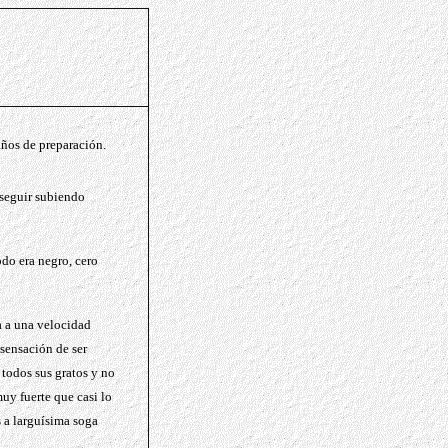
años de preparación
.
 seguir subiendo
do era negro, cero
a a una velocidad
sensación de ser
todos sus gratos y no
muy fuerte que casi lo
 a larguísima soga